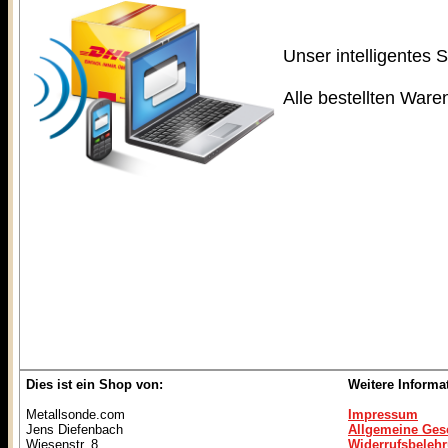
Unser intelligentes 
Alle bestellten Ware
Dies ist ein Shop von:
Weitere Informa
Metallsonde.com
Impressum
Jens Diefenbach
Allgemeine Ges
Wiesenstr. 8
Widerrufsbeleh