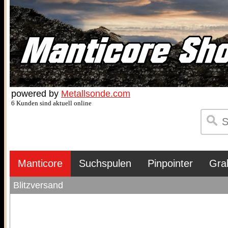
powered by
Metallsonde.com
6 Kunden sind aktuell online
Manticore
Suchspulen
Pinpointer
Gra
Blitzversand