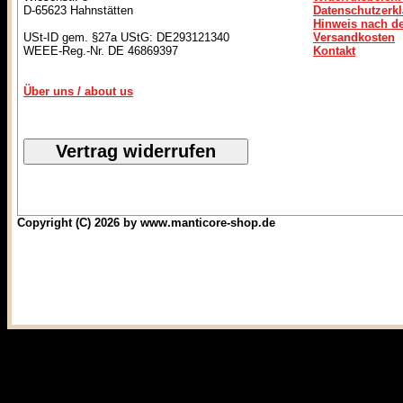
D-65623 Hahnstätten
Datenschutzerk
Hinweis nach de
USt-ID gem. §27a UStG: DE293121340
Versandkosten
WEEE-Reg.-Nr. DE 46869397
Kontakt
Über uns / about us
Copyright (C) 2026 by www.manticore-shop.de