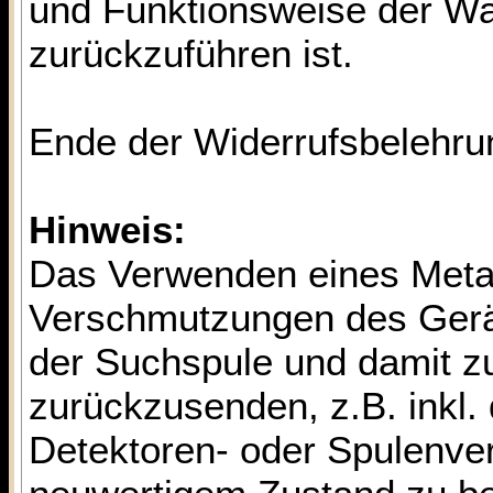
und Funktionsweise der Wa
zurückzuführen ist.
Ende der Widerrufsbelehru
Hinweis:
Das Verwenden eines Metall
Verschmutzungen des Gerä
der Suchspule und damit zu
zurückzusenden, z.B. inkl.
Detektoren- oder Spulenver