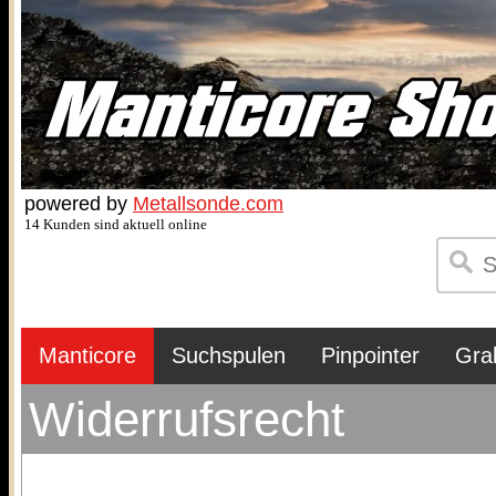
powered by
Metallsonde.com
14 Kunden sind aktuell online
Manticore
Suchspulen
Pinpointer
Gra
Widerrufsrecht