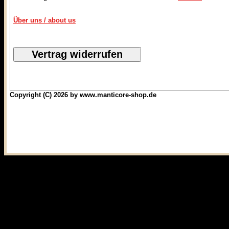
Über uns / about us
Copyright (C) 2026 by www.manticore-shop.de