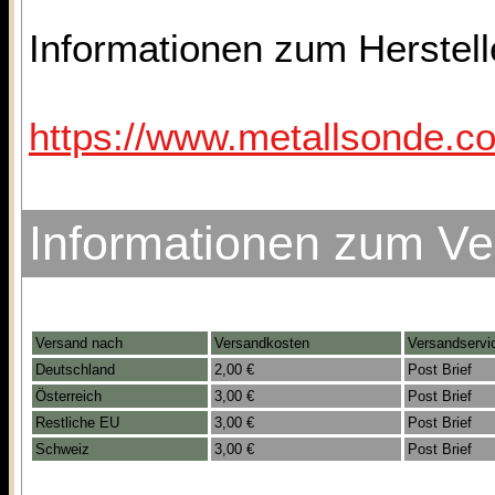
Informationen zum Herstelle
https://www.metallsonde.co
Informationen zum V
Versand nach
Versandkosten
Versandservi
Deutschland
2,00 €
Post Brief
Österreich
3,00 €
Post Brief
Restliche EU
3,00 €
Post Brief
Schweiz
3,00 €
Post Brief