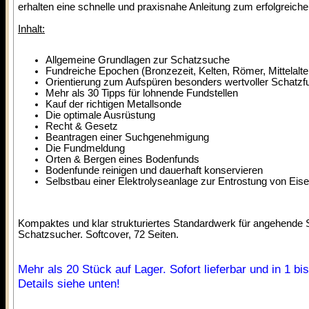
erhalten eine schnelle und praxisnahe Anleitung zum erfolgreich
Inhalt:
Allgemeine Grundlagen zur Schatzsuche
Fundreiche Epochen (Bronzezeit, Kelten, Römer, Mittelalter
Orientierung zum Aufspüren besonders wertvoller Schatzf
Mehr als 30 Tipps für lohnende Fundstellen
Kauf der richtigen Metallsonde
Die optimale Ausrüstung
Recht & Gesetz
Beantragen einer Suchgenehmigung
Die Fundmeldung
Orten & Bergen eines Bodenfunds
Bodenfunde reinigen und dauerhaft konservieren
Selbstbau einer Elektrolyseanlage zur Entrostung von Eis
Kompaktes und klar strukturiertes Standardwerk für angehende
Schatzsucher. Softcover, 72 Seiten.
Mehr als 20 Stück auf Lager. Sofort lieferbar und in 1 b
Details siehe unten!