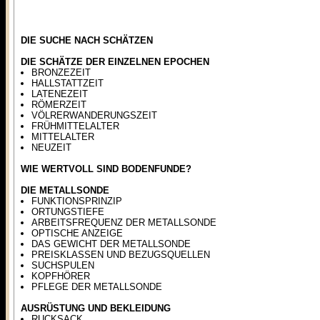
DIE SUCHE NACH SCHÄTZEN
DIE SCHÄTZE DER EINZELNEN EPOCHEN
BRONZEZEIT
HALLSTATTZEIT
LATENEZEIT
RÖMERZEIT
VÖLRERWANDERUNGSZEIT
FRÜHMITTELALTER
MITTELALTER
NEUZEIT
WIE WERTVOLL SIND BODENFUNDE?
DIE METALLSONDE
FUNKTIONSPRINZIP
ORTUNGSTIEFE
ARBEITSFREQUENZ DER METALLSONDE
OPTISCHE ANZEIGE
DAS GEWICHT DER METALLSONDE
PREISKLASSEN UND BEZUGSQUELLEN
SUCHSPULEN
KOPFHÖRER
PFLEGE DER METALLSONDE
AUSRÜSTUNG UND BEKLEIDUNG
RUCKSACK