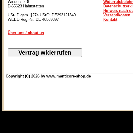
Wiesenstr. 8
Widerrufsbeleh
D-65623 Hahnstätten
Datenschutzerk
Hinweis nach de
USt-ID gem. §27a UStG: DE293121340
Versandkosten
WEEE-Reg.-Nr. DE 46869397
Kontakt
Über uns / about us
Copyright (C) 2026 by www.manticore-shop.de