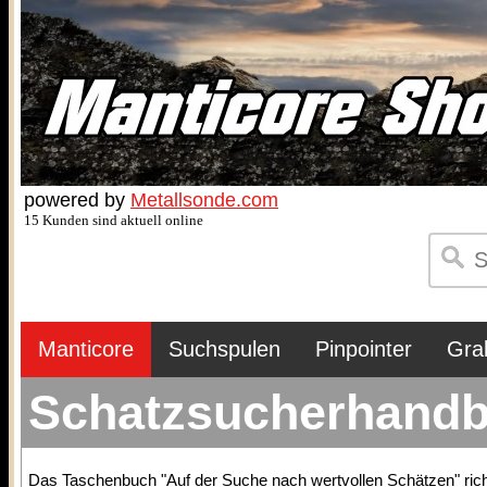
powered by
Metallsonde.com
15 Kunden sind aktuell online
Manticore
Suchspulen
Pinpointer
Gra
Schatzsucherhand
Das Taschenbuch "Auf der Suche nach wertvollen Schätzen" richte