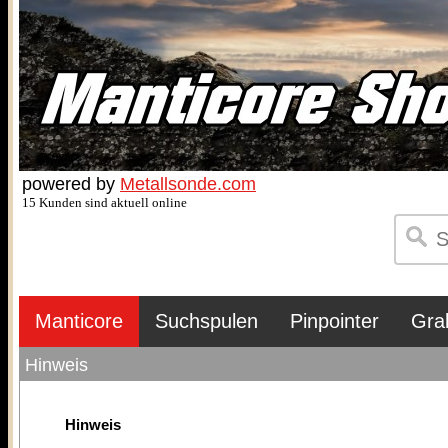
powered by
Metallsonde.com
15 Kunden sind aktuell online
Manticore
Suchspulen
Pinpointer
Gra
Hinweis
Hinweis