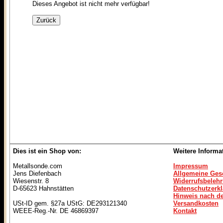
Dieses Angebot ist nicht mehr verfügbar!
Dies ist ein Shop von:
Weitere Informa
Metallsonde.com
Impressum
Jens Diefenbach
Allgemeine Ges
Wiesenstr. 8
Widerrufsbeleh
D-65623 Hahnstätten
Datenschutzerk
Hinweis nach de
USt-ID gem. §27a UStG: DE293121340
Versandkosten
WEEE-Reg.-Nr. DE 46869397
Kontakt