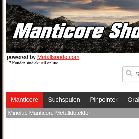
powered by
Metallsonde.com
17 Kunden sind aktuell online
Manticore
Suchspulen
Pinpointer
Gra
Minelab Manticore Metalldetektor