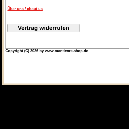
Über uns / about us
Copyright (C) 2026 by www.manticore-shop.de