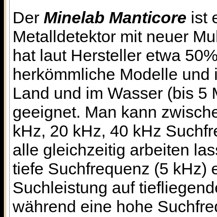
Der
Minelab Manticore
ist 
Metalldetektor mit neuer Mul
hat laut Hersteller etwa 50
herkömmliche Modelle und i
Land und im Wasser (bis 5 M
geeignet. Man kann zwische
kHz, 20 kHz, 40 kHz Suchfr
alle gleichzeitig arbeiten la
tiefe Suchfrequenz (5 kHz) 
Suchleistung auf tiefliegen
während eine hohe Suchfre