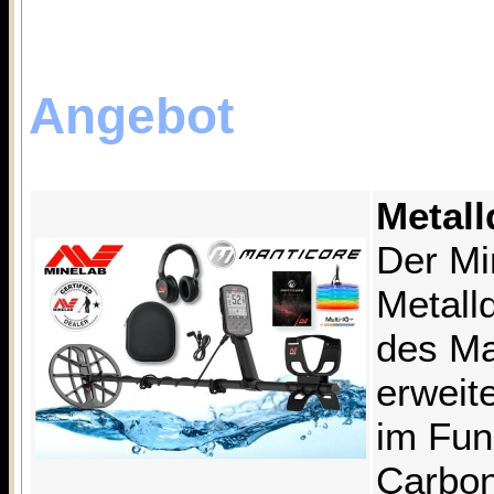
Angebot
Metall
Der Mi
Metalld
des Man
erweit
im Fun
Carbon