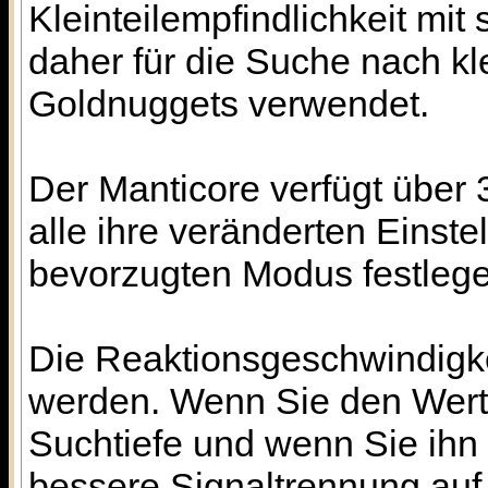
Kleinteilempfindlichkeit mit 
daher für die Suche nach k
Goldnuggets verwendet.
Der Manticore verfügt über
alle ihre veränderten Eins
bevorzugten Modus festlege
Die Reaktionsgeschwindigkei
werden. Wenn Sie den Wert n
Suchtiefe und wenn Sie ihn h
bessere Signaltrennung auf