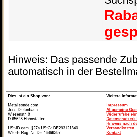
Raba
gesp
Hinweis: Das passende Zube
automatisch in der Bestell
Dies ist ein Shop von:
Weitere Informa
Metallsonde.com
Impressum
Jens Diefenbach
Allgemeine Ges
Wiesenstr. 8
Widerrufsbeleh
D-65623 Hahnstätten
Datenschutzerk
Hinweis nach de
USt-ID gem. §27a UStG: DE293121340
Versandkosten
WEEE-Reg.-Nr. DE 46869397
Kontakt