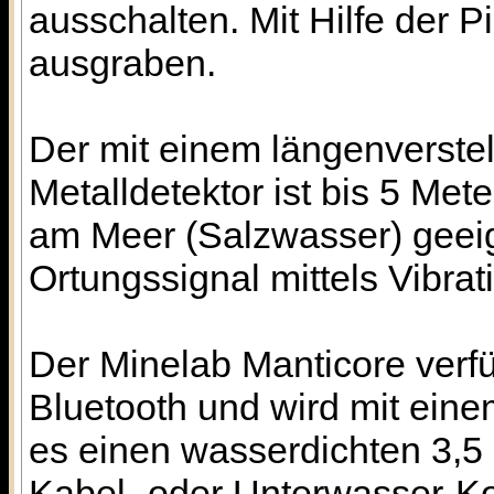
ausschalten. Mit Hilfe der P
ausgraben.
Der mit einem längenverste
Metalldetektor ist bis 5 Met
am Meer (Salzwasser) geei
Ortungssignal mittels Vibrat
Der Minelab Manticore verf
Bluetooth und wird mit ein
es einen wasserdichten 3,5 
Kabel- oder Unterwasser-Kop