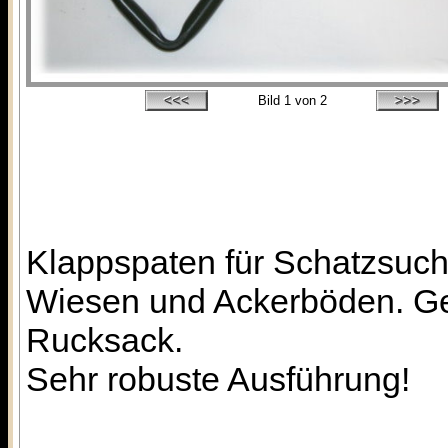
Bild
1
von 2
Klappspaten für Schatzsuc
Wiesen und Ackerböden. Gew
Rucksack.
Sehr robuste Ausführung!