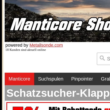
powered by
Metallsonde.com
18 Kunden sind aktuell online
Manticore
Suchspulen
Pinpointer
Gra
Schatzsucher-Klapp