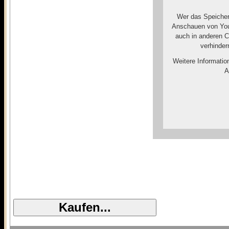
Wer das Speicher
Anschauen von You
auch in anderen 
verhinder
Weitere Informatio
A