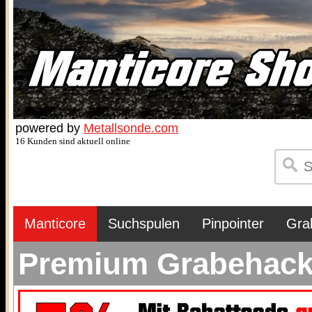
powered by
Metallsonde.com
16 Kunden sind aktuell online
Manticore
Suchspulen
Pinpointer
Gra
Premium Grabehacke