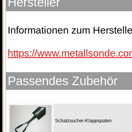
Hersteller
Informationen zum Herstelle
https://www.metallsonde.co
Passendes Zubehör
Schatzsucher-Klappspaten