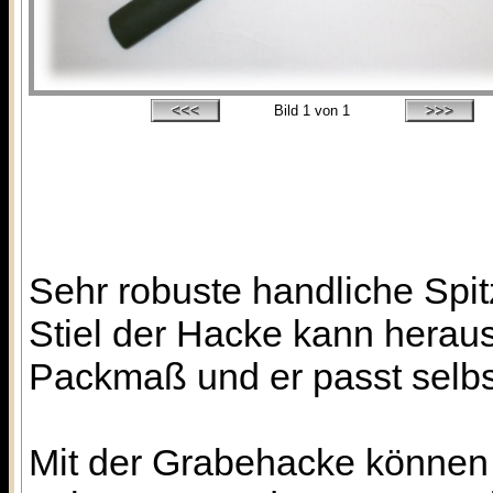
Bild
1
von 1
Sehr robuste handliche Spi
Stiel der Hacke kann herau
Packmaß und er passt selbs
Mit der Grabehacke können