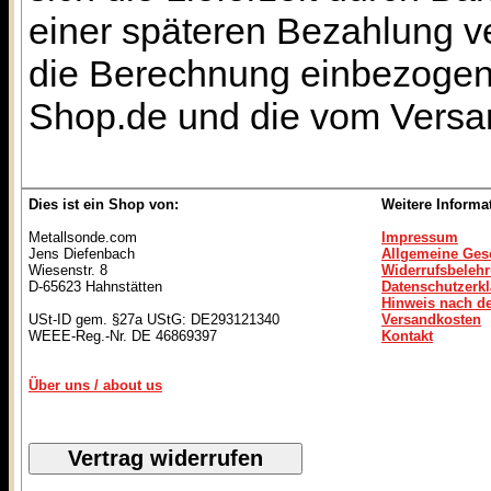
einer späteren Bezahlung ve
die Berechnung einbezogen 
Shop.de und die vom Versan
Dies ist ein Shop von:
Weitere Informa
Metallsonde.com
Impressum
Jens Diefenbach
Allgemeine Ges
Wiesenstr. 8
Widerrufsbeleh
D-65623 Hahnstätten
Datenschutzerk
Hinweis nach de
USt-ID gem. §27a UStG: DE293121340
Versandkosten
WEEE-Reg.-Nr. DE 46869397
Kontakt
Über uns / about us