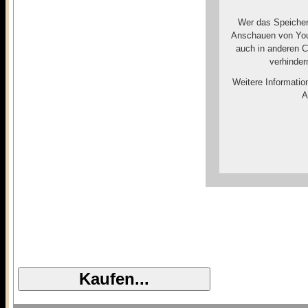
Wer das Speicher
Anschauen von You
auch in anderen 
verhinder
Weitere Informatio
A