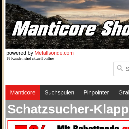
powered by
Metallsonde.com
18 Kunden sind aktuell online
Manticore
Suchspulen
Pinpointer
Gra
Schatzsucher-Klapp