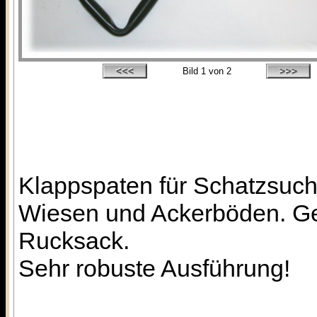
Bild
1
von 2
Klappspaten für Schatzsuc
Wiesen und Ackerböden. Gew
Rucksack.
Sehr robuste Ausführung!