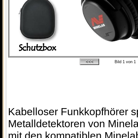
Bild
1
von 1
Kabelloser Funkkopfhörer sp
Metalldetektoren von Minela
mit den kompatiblen Minelab