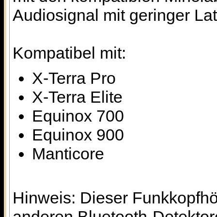
Audiosignal mit geringer La
Kompatibel mit:
X-Terra Pro
X-Terra Elite
Equinox 700
Equinox 900
Manticore
Hinweis: Dieser Funkkopfhör
anderen Bluetooth-Detektor