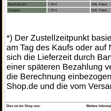
Restliche EU
7,90 €
DHL Paket
Schweiz
7,50 €
DHL Paket
*) Der Zustellzeitpunkt bas
am Tag des Kaufs oder auf
sich die Lieferzeit durch B
einer späteren Bezahlung ve
die Berechnung einbezogen 
Shop.de und die vom Versan
Dies ist ein Shop von:
Weitere Informa