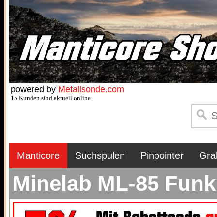
powered by
Metallsonde.com
15 Kunden sind aktuell online
Manticore
Suchspulen
Pinpointer
Gra
Minelab ML-85 Funk