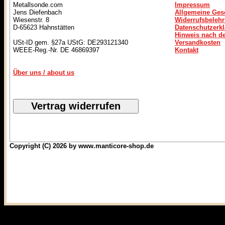
Metallsonde.com
Impressum
Jens Diefenbach
Allgemeine Ges
Wiesenstr. 8
Widerrufsbeleh
D-65623 Hahnstätten
Datenschutzerk
Hinweis nach de
USt-ID gem. §27a UStG: DE293121340
Versandkosten
WEEE-Reg.-Nr. DE 46869397
Kontakt
Über uns / about us
Copyright (C) 2026 by www.manticore-shop.de