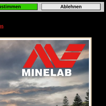
ustimmen
Ablehnen
85