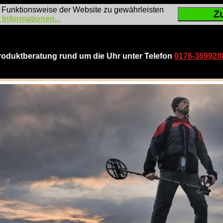
 Funktionsweise der Website zu gewährleisten
Z
 Informationen...
roduktberatung rund um die Uhr unter Telefon
0176-369928