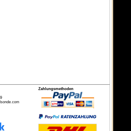
Zahlungsmethoden
49
lsonde.com