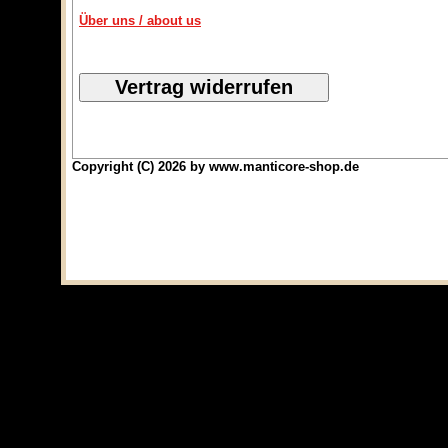
Über uns / about us
Copyright (C) 2026 by www.manticore-shop.de