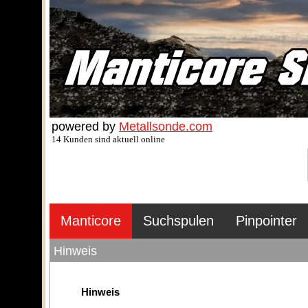
powered by
Metallsonde.com
14 Kunden sind aktuell online
Manticore
Suchspulen
Pinpointer
Hinweis
Hinweis