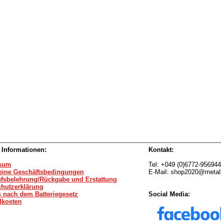
 Informationen:
Kontakt:
sum
Tel: +049 (0)6772-95694
eine Geschäftsbedingungen
E-Mail: shop2020@metal
ufsbelehrung/Rückgabe und Erstattung
chutzerklärung
 nach dem Batteriegesetz
Social Media:
dkosten