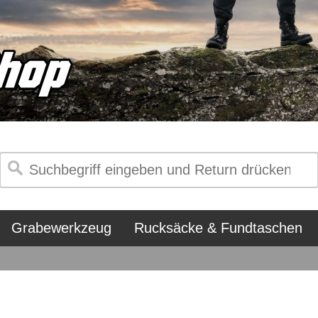
Grabewerkzeug
Rucksäcke & Fundtaschen