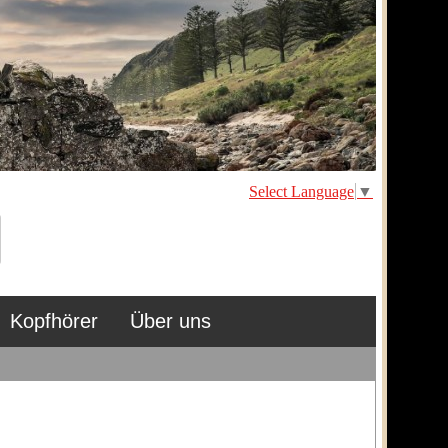
Select Language
▼
Kopfhörer
Über uns