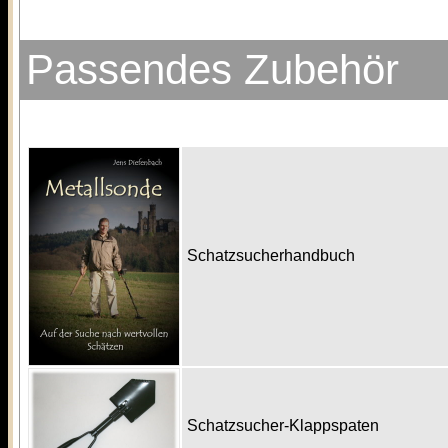
Passendes Zubehör
Schatzsucherhandbuch
Schatzsucher-Klappspaten