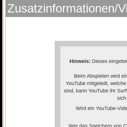
Zusatzinformationen/V
Hinweis:
Dieses eingebet
Beim Abspielen wird ei
YouTube mitgeteilt, welch
sind, kann YouTube Ihr Surf
sich
Wird ein YouTube-Video
Wer das Speichern von Co