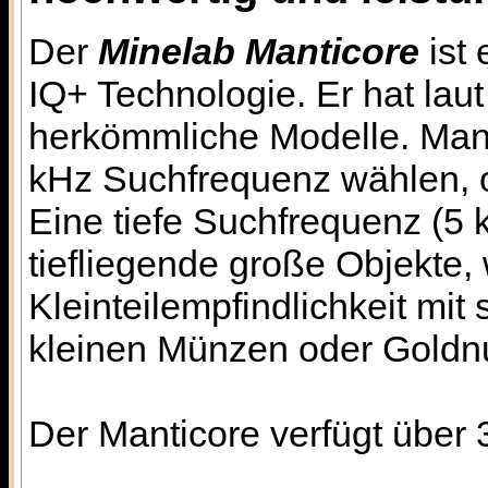
Der
Minelab Manticore
ist 
IQ+ Technologie. Er hat lau
herkömmliche Modelle. Man 
kHz Suchfrequenz wählen, ode
Eine tiefe Suchfrequenz (5 
tiefliegende große Objekte
Kleinteilempfindlichkeit mit
kleinen Münzen oder Goldn
Der Manticore verfügt über