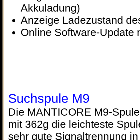
Akkuladung)
Anzeige Ladezustand des
Online Software-Update 
Suchspule M9
Die MANTICORE M9-Spule ha
mit 362g die leichteste Sp
sehr gute Signaltrennung i