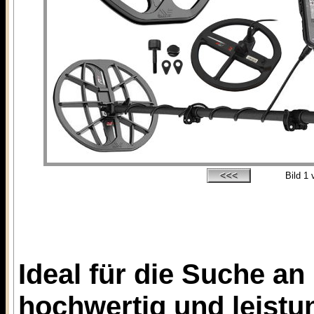
Bild
1
v
Ideal für die Suche a
hochwertig und leistu