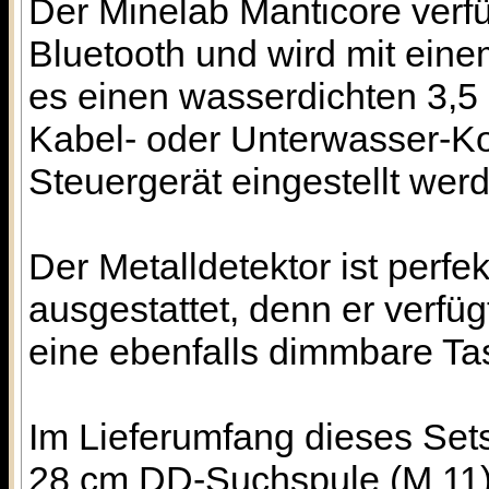
Der Minelab Manticore verf
Bluetooth und wird mit ein
es einen wasserdichten 3,5 
Kabel- oder Unterwasser-Kop
Steuergerät eingestellt wer
Der Metalldetektor ist perf
ausgestattet, denn er verf
eine ebenfalls dimmbare Ta
Im Lieferumfang dieses Sets
28 cm DD-Suchspule (M 11) 