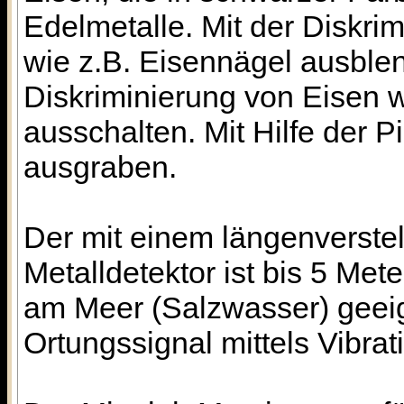
Edelmetalle. Mit der Diskr
wie z.B. Eisennägel ausblen
Diskriminierung von Eisen 
ausschalten. Mit Hilfe der P
ausgraben.
Der mit einem längenverste
Metalldetektor ist bis 5 Met
am Meer (Salzwasser) geei
Ortungssignal mittels Vibrat