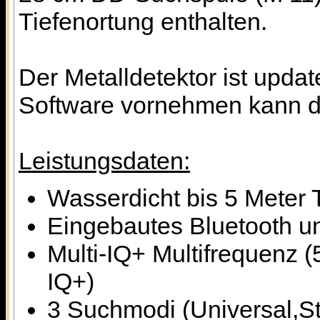
Tiefenortung enthalten.
Der Metalldetektor ist updat
Software vornehmen kann di
Leistungsdaten:
Wasserdicht bis 5 Meter 
Eingebautes Bluetooth u
Multi-IQ+ Multifrequenz 
IQ+)
3 Suchmodi (Universal,St