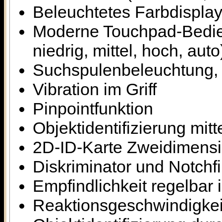
Beleuchtetes Farbdisplay,
Moderne Touchpad-Bedien
niedrig, mittel, hoch, auto
Suchspulenbeleuchtung, 
Vibration im Griff
Pinpointfunktion
Objektidentifizierung mit
2D-ID-Karte Zweidimensi
Diskriminator und Notchfi
Empfindlichkeit regelbar 
Reaktionsgeschwindigkeit 