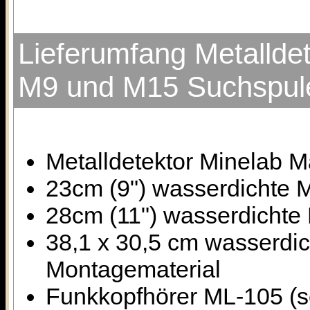
Lieferumfang Metalldet
M9 und M15 Suchspul
Metalldetektor Minelab M
23cm (9") wasserdichte 
28cm (11") wasserdichte
38,1 x 30,5 cm wasserdi
Montagematerial
Funkkopfhörer ML-105 (s