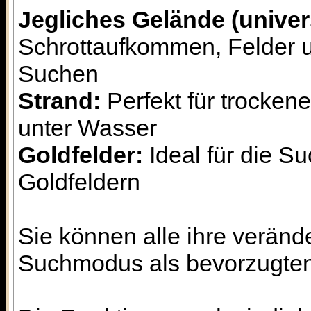
Jegliches Gelände (univer
Schrottaufkommen, Felder u
Suchen
Strand:
Perfekt für trocke
unter Wasser
Goldfelder:
Ideal für die S
Goldfeldern
Sie können alle ihre veränd
Suchmodus als bevorzugten