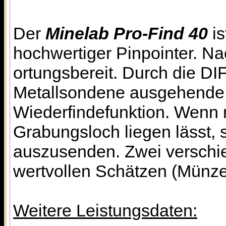
Der
Minelab Pro-Find 40
is
hochwertiger Pinpointer. Na
ortungsbereit. Durch die DI
Metallsondene ausgehende St
Wiederfindefunktion. Wenn
Grabungsloch liegen lässt, 
auszusenden. Zwei verschie
wertvollen Schätzen (Münzen
Weitere Leistungsdaten: