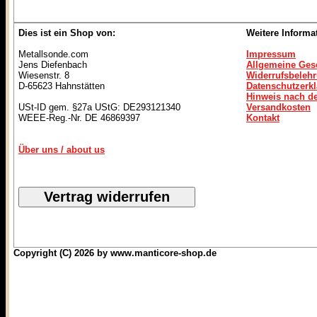
Dies ist ein Shop von:
Weitere Informa
Metallsonde.com
Impressum
Jens Diefenbach
Allgemeine Ges
Wiesenstr. 8
Widerrufsbeleh
D-65623 Hahnstätten
Datenschutzerk
Hinweis nach de
USt-ID gem. §27a UStG: DE293121340
Versandkosten
WEEE-Reg.-Nr. DE 46869397
Kontakt
Über uns / about us
Copyright (C) 2026 by www.manticore-shop.de