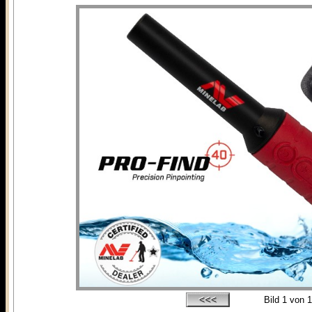
Bild
1
von 1