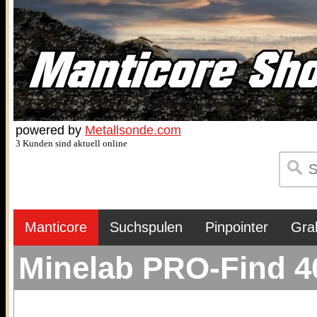
powered by
Metallsonde.com
3 Kunden sind aktuell online
Manticore
Suchspulen
Pinpointer
Gra
Minelab PRO-Find 4