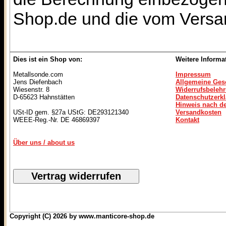
Shop.de und die vom Versan
Dies ist ein Shop von:
Weitere Informa
Metallsonde.com
Impressum
Jens Diefenbach
Allgemeine Ges
Wiesenstr. 8
Widerrufsbeleh
D-65623 Hahnstätten
Datenschutzerk
Hinweis nach de
USt-ID gem. §27a UStG: DE293121340
Versandkosten
WEEE-Reg.-Nr. DE 46869397
Kontakt
Über uns / about us
Copyright (C) 2026 by www.manticore-shop.de