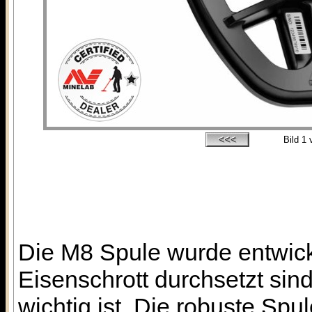
Bild
1
v
Die M8 Spule wurde entwicke
Eisenschrott durchsetzt sin
wichtig ist. Die robuste Spule