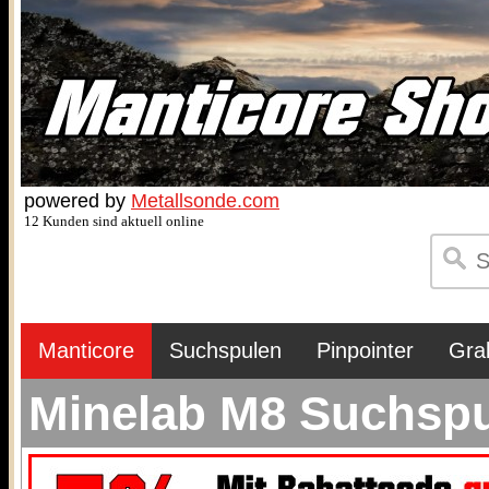
powered by
Metallsonde.com
12 Kunden sind aktuell online
Manticore
Suchspulen
Pinpointer
Gra
Minelab M8 Suchspu