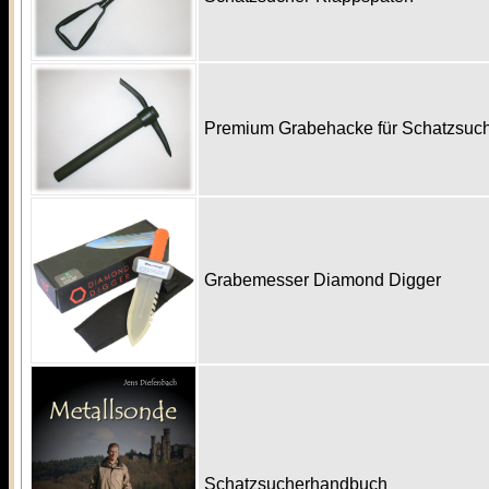
Premium Grabehacke für Schatzsu
Grabemesser Diamond Digger
Schatzsucherhandbuch