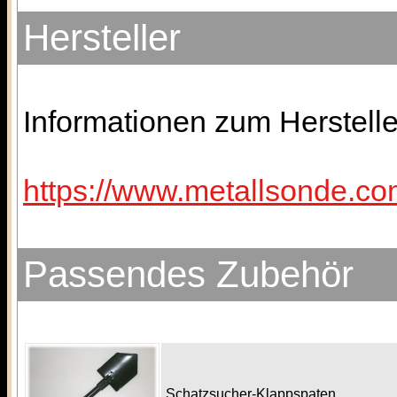
Hersteller
Informationen zum Herstelle
https://www.metallsonde.com
Passendes Zubehör
Schatzsucher-Klappspaten