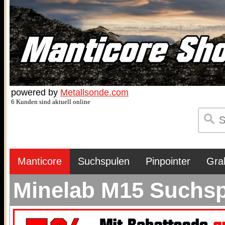
powered by
Metallsonde.com
6 Kunden sind aktuell online
Manticore
Suchspulen
Pinpointer
Gra
Minelab M15 Suchsp