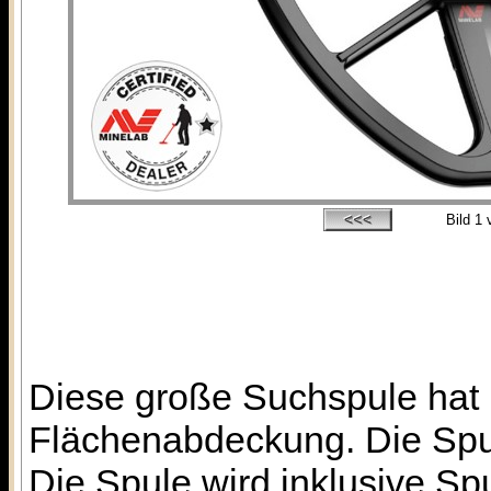
Bild
1
v
Diese große Suchspule hat 
Flächenabdeckung. Die Spule
Die Spule wird inklusive S