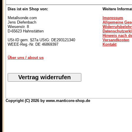
Dies ist ein Shop von:
Weitere Informa
Metallsonde.com
Impressum
Jens Diefenbach
Allgemeine Ges
Wiesenstr. 8
Widerrufsbeleh
D-65623 Hahnstätten
Datenschutzerk
Hinweis nach de
USt-ID gem. §27a UStG: DE293121340
Versandkosten
WEEE-Reg.-Nr. DE 46869397
Kontakt
Über uns / about us
Copyright (C) 2026 by www.manticore-shop.de