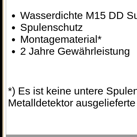
Wasserdichte M15 DD S
Spulenschutz
Montagematerial*
2 Jahre Gewährleistung
*) Es ist keine untere Spule
Metalldetektor ausgeliefert