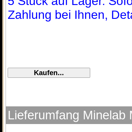
5 Stück auf Lager. Sofo
Zahlung bei Ihnen, Deta
Lieferumfang Minelab 